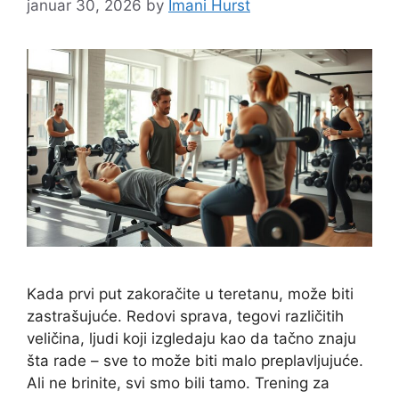
januar 30, 2026
by
Imani Hurst
Kada prvi put zakoračite u teretanu, može biti
zastrašujuće. Redovi sprava, tegovi različitih
veličina, ljudi koji izgledaju kao da tačno znaju
šta rade – sve to može biti malo preplavljujuće.
Ali ne brinite, svi smo bili tamo. Trening za