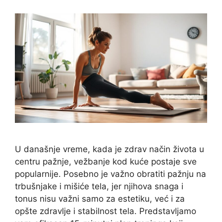
U današnje vreme, kada je zdrav način života u
centru pažnje, vežbanje kod kuće postaje sve
popularnije. Posebno je važno obratiti pažnju na
trbušnjake i mišiće tela, jer njihova snaga i
tonus nisu važni samo za estetiku, već i za
opšte zdravlje i stabilnost tela. Predstavljamo